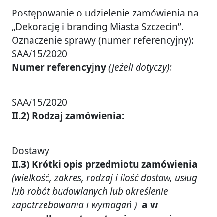
Postępowanie o udzielenie zamówienia na
„Dekorację i branding Miasta Szczecin”.
Oznaczenie sprawy (numer referencyjny):
SAA/15/2020
Numer referencyjny
(jeżeli dotyczy):
SAA/15/2020
II.2) Rodzaj zamówienia:
Dostawy
II.3) Krótki opis przedmiotu zamówienia
(wielkość, zakres, rodzaj i ilość dostaw, usług
lub robót budowlanych lub określenie
zapotrzebowania i wymagań )
a w