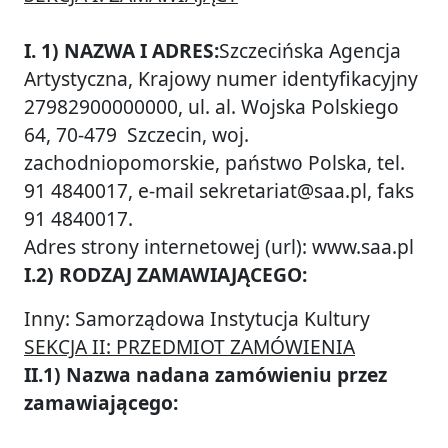
I. 1) NAZWA I ADRES:
Szczecińska Agencja
Artystyczna, Krajowy numer identyfikacyjny
27982900000000, ul. al. Wojska Polskiego
64, 70-479 Szczecin, woj.
zachodniopomorskie, państwo Polska, tel.
91 4840017, e-mail sekretariat@saa.pl, faks
91 4840017.
Adres strony internetowej (url): www.saa.pl
I.2) RODZAJ ZAMAWIAJĄCEGO:
Inny: Samorządowa Instytucja Kultury
SEKCJA II: PRZEDMIOT ZAMÓWIENIA
II.1) Nazwa nadana zamówieniu przez
zamawiającego: