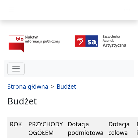
przejdź do głównego menu
Strona główna
Budżet
Budżet
ROK
PRZYCHODY
Dotacja
Dotacja
OGÓŁEM
podmiotowa
celowa