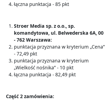
łączna punktacja - 85 pkt
Stroer Media sp. z o.o., sp.
komandytowa, ul. Belwederska 6A, 00
- 762 Warszawa:
punktacja przyznana w kryterium „Cena”
- 72,49 pkt
punktacja przyznana w kryterium
„Wielkość nośnika” - 10 pkt
łączna punktacja - 82,49 pkt
Część 2 zamówienia: