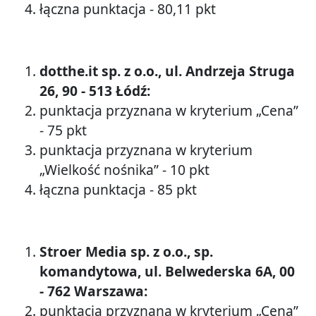
łączna punktacja - 80,11 pkt
dotthe.it sp. z o.o., ul. Andrzeja Struga
26, 90 - 513 Łódź:
punktacja przyznana w kryterium „Cena”
- 75 pkt
punktacja przyznana w kryterium
„Wielkość nośnika” - 10 pkt
łączna punktacja - 85 pkt
Stroer Media sp. z o.o., sp.
komandytowa, ul. Belwederska 6A, 00
- 762 Warszawa:
punktacja przyznana w kryterium „Cena”