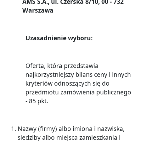
AMS S.A., ul. Czerska 8/10, 00 - 732
Warszawa
Uzasadnienie wyboru:
Oferta, która przedstawia
najkorzystniejszy bilans ceny i innych
kryteriów odnoszących się do
przedmiotu zamówienia publicznego
- 85 pkt.
Nazwy (firmy) albo imiona i nazwiska,
siedziby albo miejsca zamieszkania i