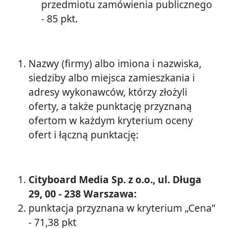
przedmiotu zamówienia publicznego
- 85 pkt.
Nazwy (firmy) albo imiona i nazwiska,
siedziby albo miejsca zamieszkania i
adresy wykonawców, którzy złożyli
oferty, a także punktację przyznaną
ofertom w każdym kryterium oceny
ofert i łączną punktację:
Cityboard Media Sp. z o.o., ul. Długa
29, 00 - 238 Warszawa:
punktacja przyznana w kryterium „Cena”
- 71,38 pkt