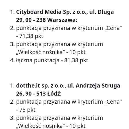
Cityboard Media Sp. z o.o., ul. Długa
29, 00 - 238 Warszawa:
punktacja przyznana w kryterium „Cena”
- 71,38 pkt
punktacja przyznana w kryterium
„Wielkość nośnika” - 10 pkt
łączna punktacja - 81,38 pkt
dotthe.it sp. z o.o., ul. Andrzeja Struga
26, 90 - 513 Łódź:
punktacja przyznana w kryterium „Cena”
- 75 pkt
punktacja przyznana w kryterium
„Wielkość nośnika” - 10 pkt