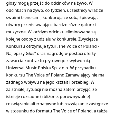
głosy mogą przejść do odcinków na żywo. W
odcinkach na żywo, co tydzień, uczestnicy wraz ze
swoimi trenerami, konkurują ze sobą śpiewając
utwory przedstawiające bardzo różne gatunki
muzyczne. W każdym odcinku eliminowane są
kolejne osoby z udziału w konkursie. Zwycięzca
Konkursu otrzymuje tytuł „The Voice of Poland -
Najlepszy Głos” oraz nagrodę w postaci oferty
zawarcia kontraktu płytowego z wytwórnią
Universal Music Polska Sp. z o.o. W przypadku
konkursu The Voice of Poland Zamawiający nie ma
żadnego wpływu na jego kształt i przebieg. W
zaistniałej sytuacji nie można zatem przyjąć, że
istnieje rozsądne (zbliżone, porównywalne)
rozwiązanie alternatywne lub rozwiązanie zastępcze
w stosunku do formatu The Voice of Poland, a także,