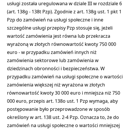
usługi została uregulowana w dziale III w rozdziale 6
(art. 138g - 138t Pzp). Zgodnie z art. 138g ust. 1 pkt 1
Pzp do zamówień na usługi społeczne i inne
szczególne usługi przepisy Pzp stosuje się, jeżeli
wartość zamówienia jest równa lub przekracza
wyrażoną w złotych równowartość kwoty 750 000
euro - w przypadku zamówień innych niż
zamówienia sektorowe lub zamówienia w
dziedzinach obronności i bezpieczeństwa. W
przypadku zamówień na usługi społeczne o wartości
zamówienia większej niż wyrażona w złotych
równowartość kwoty 30 000 euro i mniejsza niż 750
000 euro, przepis art. 138o ust. 1 Pzp wymaga, aby
postępowanie było przeprowadzone w sposób
określony w art. 138 ust. 2-4 Pzp. Oznacza to, że do
zamówień na usługi społeczne o wartości mniejszej