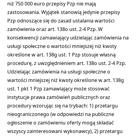
niż 750 000 euro przepisy Pzp nie mają
zastosowania. Wyjątek stanowią jedynie przepisy
Pzp odnoszące się do zasad ustalania wartości
zamówienia oraz art. 138o ust. 2-4 Pzp. W
konsekwencji zamawiający udzielając zamówienia na
usługi społeczne o wartości mniejszej niż kwoty
określone w art. 138g ust. 1 Pzp stosuje własną
procedurę, z uwzględnieniem art. 138o ust. 2-4 Pzp.
Udzielając zamówienia na usługi społeczne o
wartości mniejszej niż kwoty określone w art. 138g
ust. 1 pkt 1 Pzp zamawiający może stosować
instytucje prawa zamówień publicznych oraz
procedury wzorując się na trybach: 1) przetargu
nieograniczonego (w odpowiedzi na publiczne
ogłoszenie o zamówieniu oferty mogą składać
wszyscy zainteresowani wykonawcy), 2) przetargu