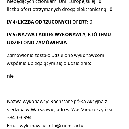
niebędących członkami Unii Europejskiej: 0
liczba ofert otrzymanych drogą elektroniczną: 0
IV.4) LICZBA ODRZUCONYCH OFERT:
0
IV.5) NAZWA I ADRES WYKONAWCY, KTÓREMU
UDZIELONO ZAMÓWIENIA
Zamówienie zostało udzielone wykonawcom
wspólnie ubiegającym się o udzielenie:
nie
Nazwa wykonawcy: Rochstar Spółka Akcyjna z
siedzibą w Warszawie, adres: Wał Miedzeszyński
384, 03-994
Email wykonawcy: info@rochstar.tv