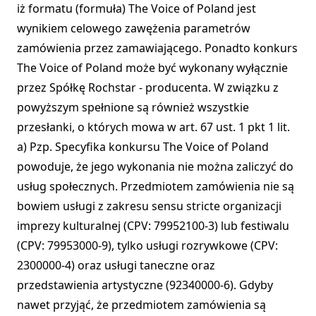
iż formatu (formuła) The Voice of Poland jest
wynikiem celowego zawężenia parametrów
zamówienia przez zamawiającego. Ponadto konkurs
The Voice of Poland może być wykonany wyłącznie
przez Spółkę Rochstar - producenta. W związku z
powyższym spełnione są również wszystkie
przesłanki, o których mowa w art. 67 ust. 1 pkt 1 lit.
a) Pzp. Specyfika konkursu The Voice of Poland
powoduje, że jego wykonania nie można zaliczyć do
usług społecznych. Przedmiotem zamówienia nie są
bowiem usługi z zakresu sensu stricte organizacji
imprezy kulturalnej (CPV: 79952100-3) lub festiwalu
(CPV: 79953000-9), tylko usługi rozrywkowe (CPV:
2300000-4) oraz usługi taneczne oraz
przedstawienia artystyczne (92340000-6). Gdyby
nawet przyjąć, że przedmiotem zamówienia są