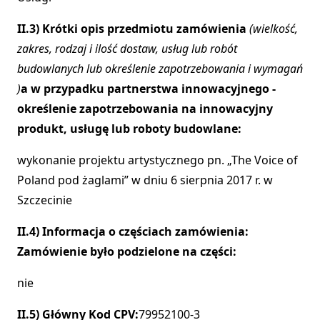
II.3) Krótki opis przedmiotu zamówienia
(wielkość,
zakres, rodzaj i ilość dostaw, usług lub robót
budowlanych lub określenie zapotrzebowania i wymagań
)
a w przypadku partnerstwa innowacyjnego -
określenie zapotrzebowania na innowacyjny
produkt, usługę lub roboty budowlane:
wykonanie projektu artystycznego pn. „The Voice of
Poland pod żaglami” w dniu 6 sierpnia 2017 r. w
Szczecinie
II.4) Informacja o częściach zamówienia:
Zamówienie było podzielone na części:
nie
II.5) Główny Kod CPV:
79952100-3