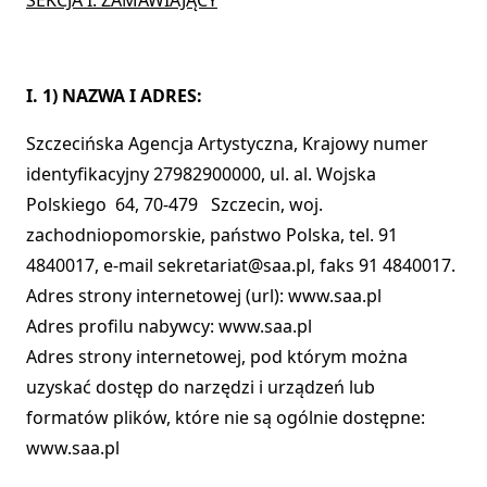
SEKCJA I: ZAMAWIAJĄCY
I. 1) NAZWA I ADRES:
Szczecińska Agencja Artystyczna, Krajowy numer
identyfikacyjny 27982900000, ul. al. Wojska
Polskiego 64, 70-479 Szczecin, woj.
zachodniopomorskie, państwo Polska, tel. 91
4840017, e-mail sekretariat@saa.pl, faks 91 4840017.
Adres strony internetowej (url): www.saa.pl
Adres profilu nabywcy: www.saa.pl
Adres strony internetowej, pod którym można
uzyskać dostęp do narzędzi i urządzeń lub
formatów plików, które nie są ogólnie dostępne:
www.saa.pl