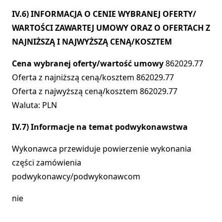
IV.6) INFORMACJA O CENIE WYBRANEJ OFERTY/
WARTOŚCI ZAWARTEJ UMOWY ORAZ O OFERTACH Z
NAJNIŻSZĄ I NAJWYŻSZĄ CENĄ/KOSZTEM
Cena wybranej oferty/wartość umowy
862029.77
Oferta z najniższą ceną/kosztem 862029.77
Oferta z najwyższą ceną/kosztem 862029.77
Waluta: PLN
IV.7) Informacje na temat podwykonawstwa
Wykonawca przewiduje powierzenie wykonania
części zamówienia
podwykonawcy/podwykonawcom
nie