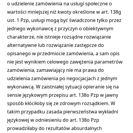
o udzielenie zamówienia na usługi społeczne o
wartości mniejszej niż kwoty określone w art. 138g
ust. 1 Pzp, usługi mogą być świadczone tylko przez
jednego wykonawcę z przyczyn o obiektywnym
charakterze, nie istnieje rozsądne rozwiązanie
alternatywne lub rozwiązanie zastępcze do
opisanego w przedmiocie zamówienia, a sam opis
nie jest wynikiem celowego zawężenia parametrów
zamówienia, zamawiający nie ma prawa do
udzielenia zamówienia po negocjacjach z jednym
wykonawcą. W zaistniałej sytuacji opieranie się na
sensie językowym przepisu art. 138o Pzp w jawny
sposób kłóciłoby się ze zdrowym rozsądkiem. W
takim przypadku zasada pierwszeństwa wykładni
językowej w odniesieniu do art. 138o Pzp
prowadziłaby do rezultatów absurdalnych