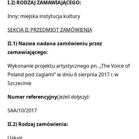
I.2) RODZAJ ZAMAWIAJĄCEGO:
Inny: miejska instytucja kultury
SEKCJA II: PRZEDMIOT ZAMÓWIENIA
II.1) Nazwa nadana zamówieniu przez
zamawiającego:
Wykonanie projektu artystycznego pn. „The Voice of
Poland pod żaglami” w dniu 6 sierpnia 2017 r. w
Szczecinie
Numer referencyjny
(jeżeli dotyczy):
SAA/10/2017
II.2) Rodzaj zamówienia:
Usługi