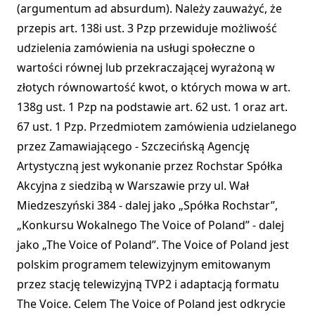
(argumentum ad absurdum). Należy zauważyć, że
przepis art. 138i ust. 3 Pzp przewiduje możliwość
udzielenia zamówienia na usługi społeczne o
wartości równej lub przekraczającej wyrażoną w
złotych równowartość kwot, o których mowa w art.
138g ust. 1 Pzp na podstawie art. 62 ust. 1 oraz art.
67 ust. 1 Pzp. Przedmiotem zamówienia udzielanego
przez Zamawiającego - Szczecińską Agencję
Artystyczną jest wykonanie przez Rochstar Spółka
Akcyjna z siedzibą w Warszawie przy ul. Wał
Miedzeszyński 384 - dalej jako „Spółka Rochstar”,
„Konkursu Wokalnego The Voice of Poland” - dalej
jako „The Voice of Poland”. The Voice of Poland jest
polskim programem telewizyjnym emitowanym
przez stację telewizyjną TVP2 i adaptacją formatu
The Voice. Celem The Voice of Poland jest odkrycie