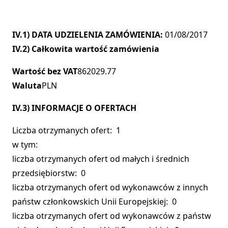
IV.1) DATA UDZIELENIA ZAMÓWIENIA:
01/08/2017
IV.2) Całkowita wartość zamówienia
Wartość bez VAT
862029.77
Waluta
PLN
IV.3) INFORMACJE O OFERTACH
Liczba otrzymanych ofert: 1
w tym:
liczba otrzymanych ofert od małych i średnich
przedsiębiorstw: 0
liczba otrzymanych ofert od wykonawców z innych
państw członkowskich Unii Europejskiej: 0
liczba otrzymanych ofert od wykonawców z państw