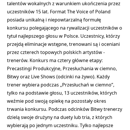
talentów wokalnych z warunkiem ukończenia przez
uczestników 15 lat. Format The Voice of Poland
posiada unikalną i niepowtarzalną formułę
konkursu polegającego na rywalizacji uczestników o
tytuł najlepszego głosu w Polsce. Uczestnicy, którzy
przejdą eliminacje wstępne, trenowani są i oceniani
przez czterech topowych polskich artystów -
trenerów. Konkurs ma cztery główne etapy:
Precastingi Produkcyjne, Przesłuchania w ciemno,
Bitwy oraz Live Shows (odcinki na żywo). Każdy
trener wybiera podczas „Przesłuchań w ciemno”,
tylko na podstawie głosu, 13 uczestników, których
weźmie pod swoją opiekę na pozostały okres
trwania konkursu. Podczas odcinków Bitwy trenerzy
dzielą swoje drużyny na duety lub tria, z których
wybierają po jednym uczestniku. Tylko najlepsze