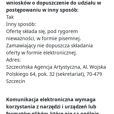
wniosków o dopuszczenie do udziału w
postępowaniu w inny sposób:
Tak
Inny sposób:
Ofertę składa się, pod rygorem
nieważności, w formie pisemnej.
Zamawiający nie dopuszcza składania
oferty w formie elektronicznej.
Adres:
Szczecińska Agencja Artystyczna, Al. Wojska
Polskiego 64, pok. 32 (sekretariat), 70-479
Szczecin
Komunikacja elektroniczna wymaga
korzystania z narzędzi i urządzeń lub
formatów plików, które nie są ogólnie