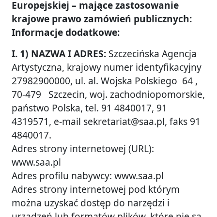
Europejskiej – mające zastosowanie
krajowe prawo zamówień publicznych:
Informacje dodatkowe:
I. 1) NAZWA I ADRES:
Szczecińska Agencja
Artystyczna, krajowy numer identyfikacyjny
27982900000, ul. al. Wojska Polskiego 64 ,
70-479 Szczecin, woj. zachodniopomorskie,
państwo Polska, tel. 91 4840017, 91
4319571, e-mail sekretariat@saa.pl, faks 91
4840017.
Adres strony internetowej (URL):
www.saa.pl
Adres profilu nabywcy: www.saa.pl
Adres strony internetowej pod którym
można uzyskać dostęp do narzędzi i
urządzeń lub formatów plików, które nie są