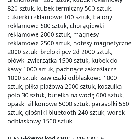
820 sztuk, kubek termiczny 500 sztuk,
cukierki reklamowe 100 sztuk, balony
reklamowe 600 sztuk, chorągiewki
reklamowe 2000 sztuk, magnesy
reklamowe 2500 sztuk, notesy magnetyczne
2000 sztuk, breloki pcv 2d 2000 sztuk,
ołówki zwierzątka 1500 sztuk, kubek do
kawy 1000 sztuk, pachnące zakreślacze
1000 sztuk, zawieszki odblaskowe 1000
sztuk, piłka plażowa 2000 sztuk, koszulka
polo 30 sztuk, butelka na wodę 600 sztuk,
opaski silikonowe 5000 sztuk, parasolki 560
sztuk, głośniki bluetooth 240 sztuk, worek
odblaskowy 1500 sztuk
II.5) Główny kod CPV:
22462000-6