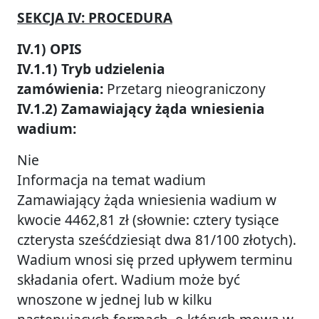
SEKCJA IV: PROCEDURA
IV.1) OPIS
IV.1.1) Tryb udzielenia
zamówienia:
Przetarg nieograniczony
IV.1.2) Zamawiający żąda wniesienia
wadium:
Nie
Informacja na temat wadium
Zamawiający żąda wniesienia wadium w
kwocie 4462,81 zł (słownie: cztery tysiące
czterysta sześćdziesiąt dwa 81/100 złotych).
Wadium wnosi się przed upływem terminu
składania ofert. Wadium może być
wnoszone w jednej lub w kilku