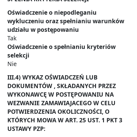
Oświadczenie o niepodleganiu
wykluczeniu oraz spełnianiu warunków
udziału w postępowaniu
Tak
Oświadczenie o spełnianiu kryteriów
selekcji
Nie
III.4) WYKAZ OŚWIADCZEŃ LUB
DOKUMENTÓW , SKŁADANYCH PRZEZ
WYKONAWCĘ W POSTĘPOWANIU NA
WEZWANIE ZAMAWIAJACEGO W CELU
POTWIERDZENIA OKOLICZNOŚCI, O
KTÓRYCH MOWA W ART. 25 UST. 1 PKT 3
USTAWY PZP: