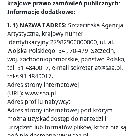
krajowe prawo zamówień publicznych:
Informacje dodatkowe:
I. 1) NAZWA I ADRES:
Szczecińska Agencja
Artystyczna, krajowy numer
identyfikacyjny 27982900000000, ul. al.
Wojska Polskiego 64 , 70-479 Szczecin,
woj. zachodniopomorskie, państwo Polska,
tel. 91 4840017, e-mail sekretariat@saa.pl,
faks 91 4840017.
Adres strony internetowej
(URL): www.saa.pl
Adres profilu nabywcy:
Adres strony internetowej pod którym
można uzyskać dostęp do narzędzi i
urządzeń lub formatów plików, które nie są
ogólnie dostępne www.saa.pl