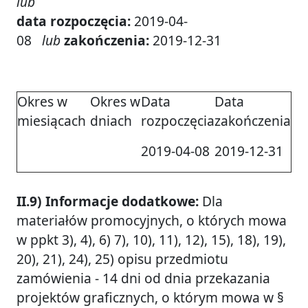
lub
data rozpoczęcia:
2019-04-
08
lub
zakończenia:
2019-12-31
Okres w
Okres w
Data
Data
miesiącach
dniach
rozpoczęcia
zakończenia
2019-04-08
2019-12-31
II.9) Informacje dodatkowe:
Dla
materiałów promocyjnych, o których mowa
w ppkt 3), 4), 6) 7), 10), 11), 12), 15), 18), 19),
20), 21), 24), 25) opisu przedmiotu
zamówienia - 14 dni od dnia przekazania
projektów graficznych, o którym mowa w §