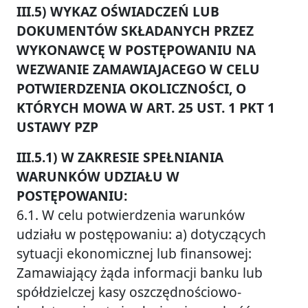
III.5) WYKAZ OŚWIADCZEŃ LUB
DOKUMENTÓW SKŁADANYCH PRZEZ
WYKONAWCĘ W POSTĘPOWANIU NA
WEZWANIE ZAMAWIAJACEGO W CELU
POTWIERDZENIA OKOLICZNOŚCI, O
KTÓRYCH MOWA W ART. 25 UST. 1 PKT 1
USTAWY PZP
III.5.1) W ZAKRESIE SPEŁNIANIA
WARUNKÓW UDZIAŁU W
POSTĘPOWANIU:
6.1. W celu potwierdzenia warunków
udziału w postępowaniu: a) dotyczących
sytuacji ekonomicznej lub finansowej:
Zamawiający żąda informacji banku lub
spółdzielczej kasy oszczędnościowo-