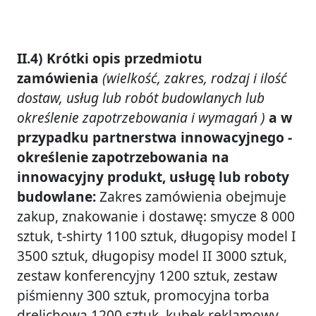
II.4) Krótki opis przedmiotu
zamówienia
(wielkość, zakres, rodzaj i ilość
dostaw, usług lub robót budowlanych lub
określenie zapotrzebowania i wymagań )
a w
przypadku partnerstwa innowacyjnego -
określenie zapotrzebowania na
innowacyjny produkt, usługę lub roboty
budowlane:
Zakres zamówienia obejmuje
zakup, znakowanie i dostawę: smycze 8 000
sztuk, t-shirty 1100 sztuk, długopisy model I
3500 sztuk, długopisy model II 3000 sztuk,
zestaw konferencyjny 1200 sztuk, zestaw
piśmienny 300 sztuk, promocyjna torba
drelichowa 1200 sztuk, kubek reklamowy