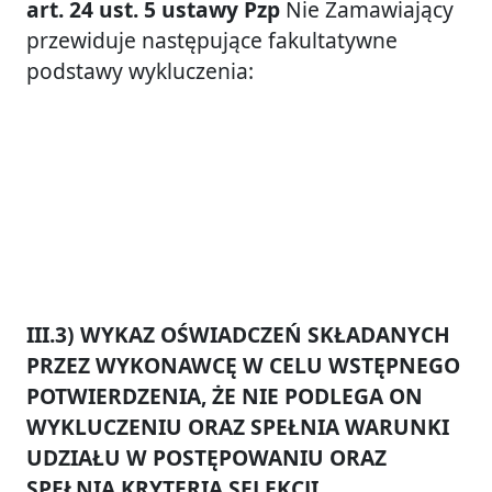
art. 24 ust. 5 ustawy Pzp
Nie Zamawiający
przewiduje następujące fakultatywne
podstawy wykluczenia:
III.3) WYKAZ OŚWIADCZEŃ SKŁADANYCH
PRZEZ WYKONAWCĘ W CELU WSTĘPNEGO
POTWIERDZENIA, ŻE NIE PODLEGA ON
WYKLUCZENIU ORAZ SPEŁNIA WARUNKI
UDZIAŁU W POSTĘPOWANIU ORAZ
SPEŁNIA KRYTERIA SELEKCJI