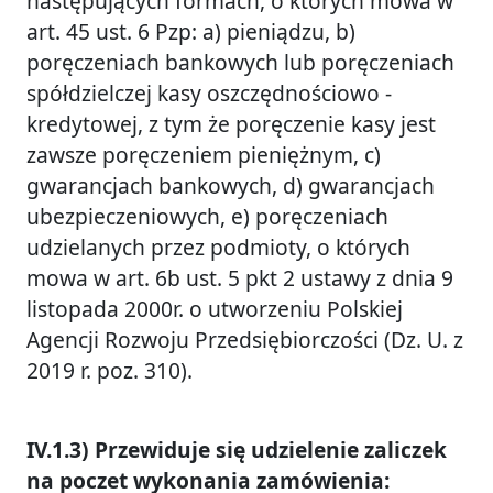
następujących formach, o których mowa w
art. 45 ust. 6 Pzp: a) pieniądzu, b)
poręczeniach bankowych lub poręczeniach
spółdzielczej kasy oszczędnościowo -
kredytowej, z tym że poręczenie kasy jest
zawsze poręczeniem pieniężnym, c)
gwarancjach bankowych, d) gwarancjach
ubezpieczeniowych, e) poręczeniach
udzielanych przez podmioty, o których
mowa w art. 6b ust. 5 pkt 2 ustawy z dnia 9
listopada 2000r. o utworzeniu Polskiej
Agencji Rozwoju Przedsiębiorczości (Dz. U. z
2019 r. poz. 310).
IV.1.3) Przewiduje się udzielenie zaliczek
na poczet wykonania zamówienia: