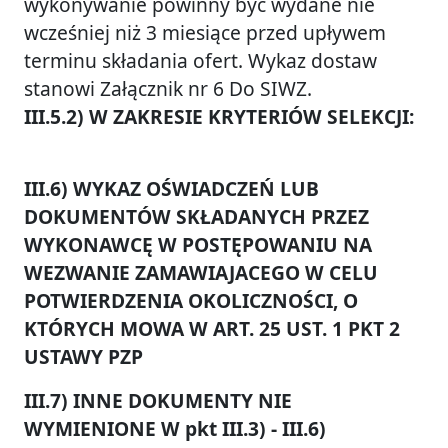
wykonywanie powinny być wydane nie
wcześniej niż 3 miesiące przed upływem
terminu składania ofert. Wykaz dostaw
stanowi Załącznik nr 6 Do SIWZ.
III.5.2) W ZAKRESIE KRYTERIÓW SELEKCJI:
III.6) WYKAZ OŚWIADCZEŃ LUB
DOKUMENTÓW SKŁADANYCH PRZEZ
WYKONAWCĘ W POSTĘPOWANIU NA
WEZWANIE ZAMAWIAJACEGO W CELU
POTWIERDZENIA OKOLICZNOŚCI, O
KTÓRYCH MOWA W ART. 25 UST. 1 PKT 2
USTAWY PZP
III.7) INNE DOKUMENTY NIE
WYMIENIONE W pkt III.3) - III.6)