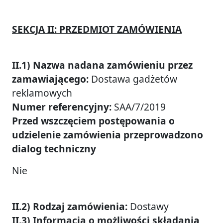
SEKCJA II: PRZEDMIOT ZAMÓWIENIA
II.1) Nazwa nadana zamówieniu przez
zamawiającego:
Dostawa gadżetów
reklamowych
Numer referencyjny:
SAA/7/2019
Przed wszczęciem postępowania o
udzielenie zamówienia przeprowadzono
dialog techniczny
Nie
II.2) Rodzaj zamówienia:
Dostawy
II.3) Informacja o możliwości składania