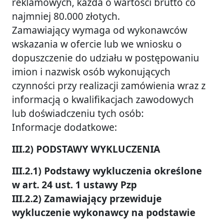
reklamowych, każda o wartości brutto co
najmniej 80.000 złotych.
Zamawiający wymaga od wykonawców
wskazania w ofercie lub we wniosku o
dopuszczenie do udziału w postępowaniu
imion i nazwisk osób wykonujących
czynności przy realizacji zamówienia wraz z
informacją o kwalifikacjach zawodowych
lub doświadczeniu tych osób:
Informacje dodatkowe:
III.2) PODSTAWY WYKLUCZENIA
III.2.1) Podstawy wykluczenia określone
w art. 24 ust. 1 ustawy Pzp
III.2.2) Zamawiający przewiduje
wykluczenie wykonawcy na podstawie